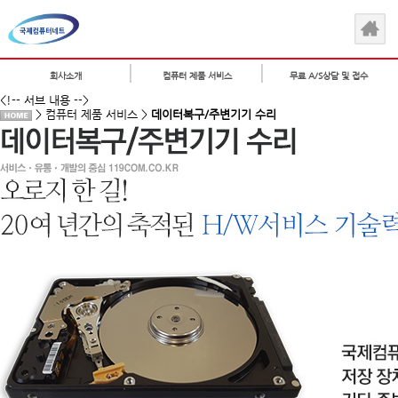
회사소개
컴퓨터 제품 서비스
무료 A/S상담 및 접수
<!-- 서브 내용 -->
> 컴퓨터 제품 서비스 >
데이터복구/주변기기 수리