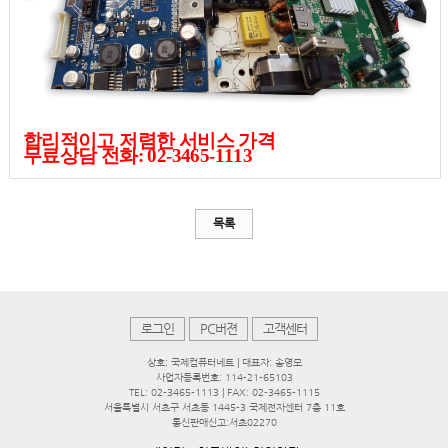
합리적이고 저렴한 서비스 가격
무료상담 전화: 02-3465-1113
목록
로그인
PC버젼
고객센터
상호: 국제컴퓨터네트 | 대표자: 송영모
사업자등록번호: 114-21-65103
TEL: 02-3465-1113 | FAX: 02-3465-1115
서울특별시 서초구 서초동 1445-3 국제전자센터 7층 11호
통신판매신고:서초02270