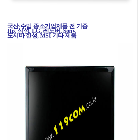
국산·수입 종소기업제품 전 기종
Hp, 삼성, LG, 레노버, Sony,
도시바 한성, MSI 기타 제품